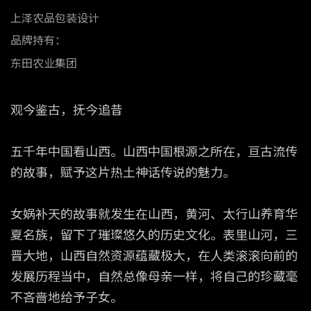
上泽农品包装设计
品牌持有：
东田农业集团
观今鉴古，抚今追昔
五千年中国看山西。山西中国根源之所在，亘古流传
的故事，赋予这片热土神话传说的魅力。
女娲补天的故事就发生在山西，黄河、太行山养育华
夏名族，留下了璀璨悠久的历史文化。表里山河，三
晋大地，山西自然资源蕴藏极大，在人类滚滚向前的
发展历程当中，自然总像母亲一样，将自己的珍藏毫
不吝啬地给予子女。