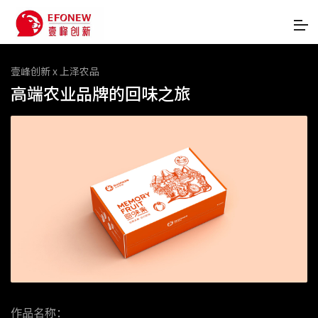
壹峰创新 x 上泽农品
高端农业品牌的回味之旅
作品名称：