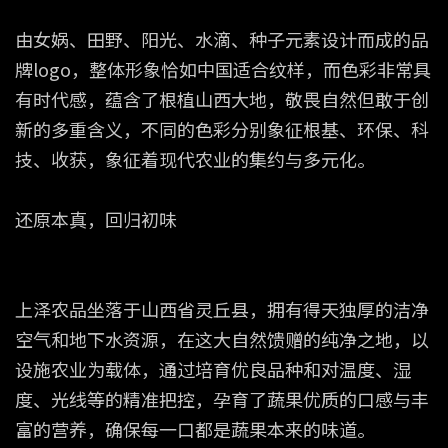
由女娲、田野、阳光、水滴、种子元素设计而成的品
牌logo，整体形象恰如中国适合纹样，而色彩非常具
有时代感，蕴含了根植山西大地，敬畏自然但敢于创
新的多重含义，不同的色彩分别象征根基、环保、科
技、收获，象征着现代农业的集约与多元化。
还原本真，回归初味
上泽农品坐落于山西省灵丘县，拥有得天独厚的洁净
空气和地下水资源，在这大自然馈赠的纯净之地，以
设施农业为载体，通过培育优良品种和对温度、湿
度、光线等的精准把控，孕育了蔬果优质的口感与丰
富的营养，确保每一口都是蔬果本来的味道。