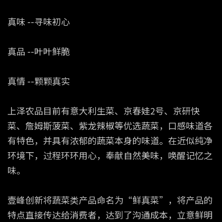
真味 --寻味初心
真品 --叶叶鲜脆
真情 --颗颗真实
上泽农品目前有意大利生菜、京春娃2号、京研快
菜、詹姆斯菠菜、紫龙辣椒等优选蔬菜，口感味道各
有特色，并具有浓郁的蔬菜本身的味道。在近似纯净
环境下，过程环环用心，奉献自然美味，唤醒记忆之
味。
壹峰创新将蔬菜类产品命名为“鲜真菜”，将产品的
特点直接传达给消费者，达到了沟通成本，立意鲜明