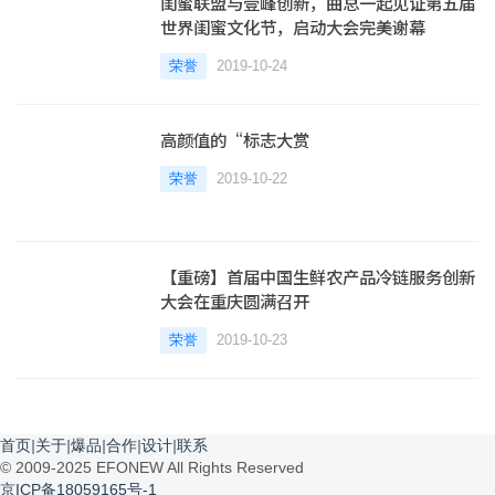
闺蜜联盟与壹峰创新，曲总一起见证第五届
世界闺蜜文化节，启动大会完美谢幕
荣誉
2019-10-24
高颜值的“标志大赏
荣誉
2019-10-22
【重磅】首届中国生鲜农产品冷链服务创新
大会在重庆圆满召开
荣誉
2019-10-23
首页
|
关于
|
爆品
|
合作
|
设计
|
联系
© 2009-2025 EFONEW All Rights Reserved
京ICP备18059165号-1