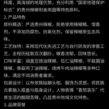
纬度、高海拔的地理优势，充分利用“国家地理保护
标志”的贵州辣椒和食用菌等特色原料。
2. 产品特色
原料精选：严选贵州辣椒，拒绝使用辣椒精、增香
剂，不添加防腐剂、抗氧化剂，保留辣椒原生态风
味。
工艺独特：采用现代化先进工艺与自行研发的渗香工
艺，全程历经数百次翻炒，椒香浓郁，回味悠长。
口味丰富：涵盖豆豉油辣椒、伍仁油辣椒、平菇菌油
辣椒、香菇鸡丁油辣椒、烧烤牛肉油辣椒等多种口
味，满足不同消费者需求。
包装设计：以布依族姑娘头帕、服饰为灵感，将民族
元素融入瓶盖与瓶身设计，人物表情“喜怒哀乐”代
表生活的酸甜苦辣，凸显贵州地域文化特色。
3. 品牌荣誉