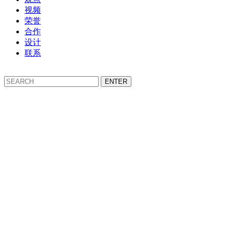
视频
荣誉
合作
设计
联系