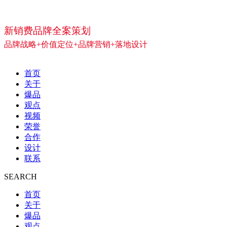
新销费品牌全案策划
品牌战略+价值定位+品牌营销+落地设计
首页
关于
爆品
观点
视频
荣誉
合作
设计
联系
SEARCH
首页
关于
爆品
观点