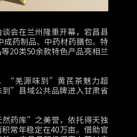
洽谈会在兰州隆重开幕，宕昌县
中成药制品、中药材药膳包、特
等20类50余款特色产品亮相兰
品。“羌源味到”黄芪茶魅力超
味到”县域公共品牌进入甘肃省
天然药库”之美誉，依托得天独
积常年稳定在40万亩。借助官