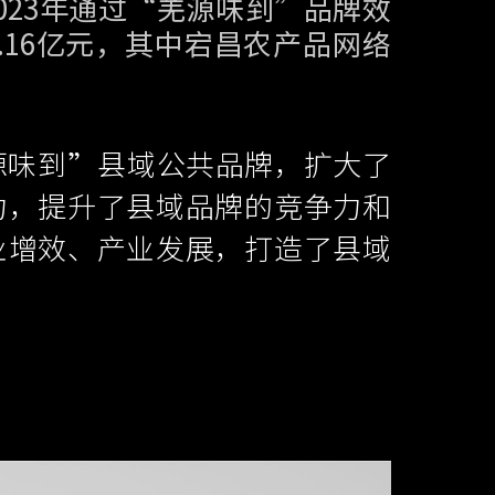
023年通过“羌源味到”品牌效
.16亿元，其中宕昌农产品网络
源味到”县域公共品牌，扩大了
力，提升了县域品牌的竞争力和
业增效、产业发展，打造了县域