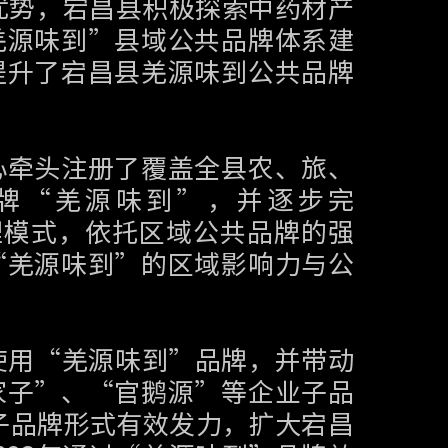
优势，宕昌县积极探索中药材产
羌源味到”县域公共品牌体系建
提升了宕昌县羌源味到公共品牌
心牵头注册了覆盖全县农、旅、
牌“羌源味到”，并逐步完
理模式，依托区域公共品牌的强
“羌源味到”的区域影响力与公
使用“羌源味到”品牌，并带动
家子”、“官鹅源”等企业子品
子品牌形式有效发力，扩大宕昌