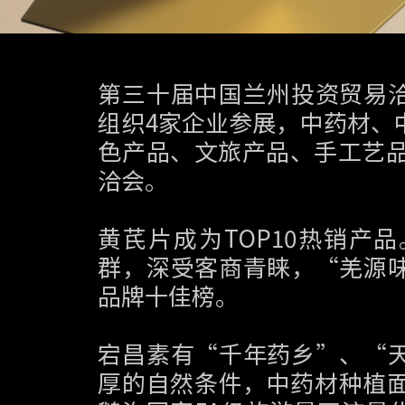
第三十届中国兰州投资贸易
组织4家企业参展，中药材、
色产品、文旅产品、手工艺品
洽会。
黄芪片成为TOP10热销产
群，深受客商青睐，“羌源
品牌十佳榜。
宕昌素有“千年药乡”、“
厚的自然条件，中药材种植面