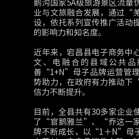
鹅沟国家5A级旅游景区流量
业与文旅融合发展，通过“
设，依托系列宣传推广活动
的影响力和知名度。
近年来，宕昌县电子商务中
文、电融合的县域公共品
善“1+N”母子品牌运营管
势助力，在政府有力推动下
信力不断提升。
目前，全县共有30多家企业
了“官鹅雅兰”、“乔这一
牌不断成长，以“1＋N”母