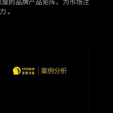
识度的品牌产品矩阵，为市场注
力 。