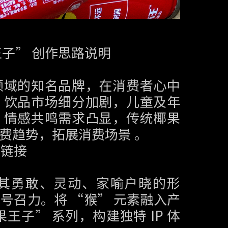
王子” 创作思路说明
领域的知名品牌，在消费者心中
，饮品市场细分加剧，儿童及年
、情感共鸣需求凸显，传统椰果
费趋势，拓展消费场景 。
感链接
其勇敢、灵动、家喻户晓的形
号召力。将 “猴” 元素融入产
王子” 系列，构建独特 IP 体