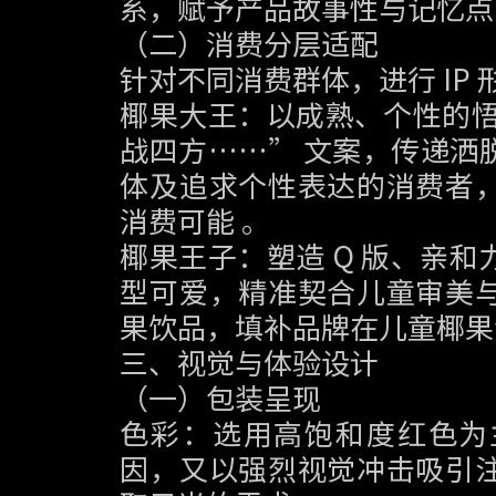
系，赋予产品故事性与记忆点
（二）消费分层适配
针对不同消费群体，进行 IP
椰果大王：以成熟、个性的悟
战四方……” 文案，传递洒
体及追求个性表达的消费者
消费可能 。
椰果王子：塑造 Q 版、亲
型可爱，精准契合儿童审美
果饮品，填补品牌在儿童椰果
三、视觉与体验设计
（一）包装呈现
色彩：选用高饱和度红色为
因，又以强烈视觉冲击吸引