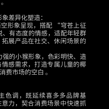
 。
 形象差异化塑造：
空形象呈现，搭配 “穹苍上征
脱、有态度的情感，适配年轻群
，拓展产品在社交、休闲场景的
和力强的小猴形象，色彩明快、造
与情感需求，打造专属儿童的椰
消费市场的空白 。
主色调，既延续喜多多品牌基
注意力，契合消费场景中快速抓