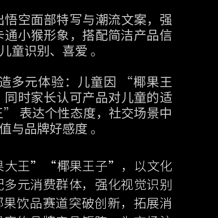
出悟空面部特写与潮流文案，强
卡通小猴形象，搭配简洁产品信
儿童识别、喜爱 。
创造多元体验：儿童因 “椰果王
，同时家长认可产品对儿童的适
王” 表达个性态度，社交场景中
值与品牌好感度 。
果大王”“椰果王子”，以文化
适配多元消费群体，强化视觉识别
椰果饮品赛道突破创新，拓展消