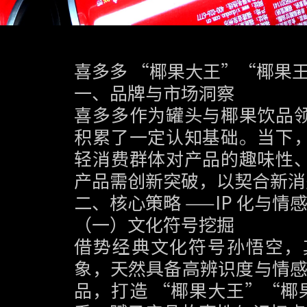
喜多多 “椰果大王”“椰果
一、品牌与市场洞察
喜多多作为罐头与椰果饮品
积累了一定认知基础。当下
轻消费群体对产品的趣味性
产品需创新突破，以契合新消
二、核心策略 ——IP 化与情
（一）文化符号挖掘
借势经典文化符号孙悟空，
象，天然具备高辨识度与情感
品，打造 “椰果大王”“椰果