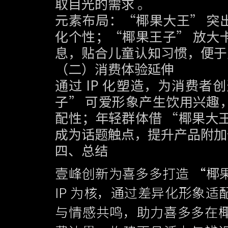
取目光的需求 。
元素布局：“椰果大王” 突
化个性；“椰果王子” 放大
息，贴合儿童认知习惯，便于
（二）消费体验延伸
通过 IP 化塑造，为消费者
子” 可爱形象产生饮用兴趣
配性；年轻群体借 “椰果大
成为话题触点，提升产品附加
四、总结
壹峰创新为喜多多打造 “椰
IP 为核，通过差异化形象
与情感共鸣，助力喜多多在