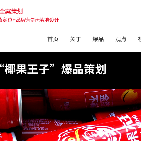
全案策划
值定位+品牌营销+落地设计
首页
关于
爆品
观点
“椰果王子”爆品策划