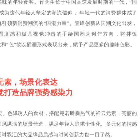
美味的年轻食客。作为生长于中国高速发展时期的一代，“国
”成为这代年轻人坚定的潮流信仰， 年轻一代的消费群体成了
愧引领新消费潮流的“国潮力量”。壹峰创新从国潮文化出发，
温度感和极具视觉冲击的手绘国潮为创作方向，将拌饭
”欲和“色”欲以插画形式表现出来，赋予产品更多的趣味色彩。
元素，场景化表达
觉打造品牌强势感染力
实、色泽诱人的食材，搭配宛若腾腾热气的祥云元素，亮丽的
国风满满的场景营造，满足年轻人追求个性化、多元化的情感
同时双汇的大品牌品质感与时尚创新力也一目了然。