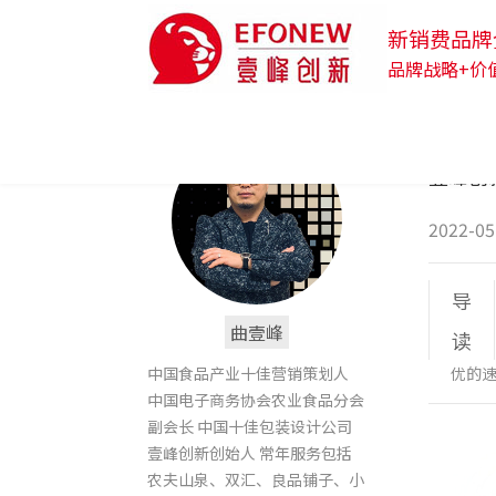
新销费品牌
品牌战略+价
壹峰创新
2022-05
导
曲壹峰
读
中国食品产业十佳营销策划人
优的
中国电子商务协会农业食品分会
副会长 中国十佳包装设计公司
壹峰创新创始人 常年服务包括
农夫山泉、双汇、良品铺子、小