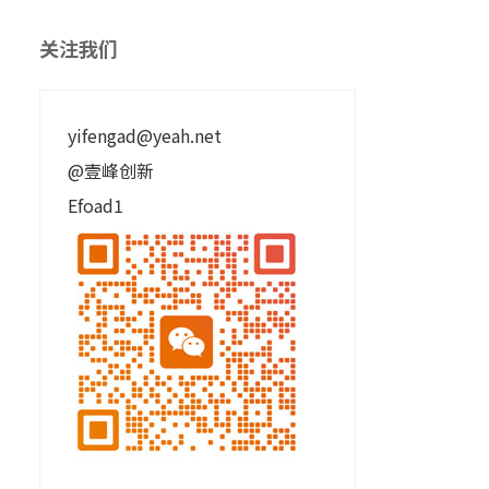
关注我们
yifengad@yeah.net
@壹峰创新
Efoad1