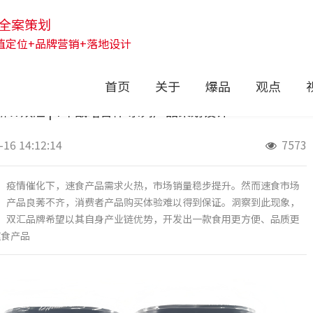
全案策划
值定位+品牌营销+落地设计
首页
关于
爆品
观点
 X 双汇 | 7年战略合作 系列产品策划设计
-16 14:12:14
7573
疫情催化下，速食产品需求火热，市场销量稳步提升。然而速食市场
产品良莠不齐，消费者产品购买体验难以得到保证。洞察到此现象，
双汇品牌希望以其自身产业链优势，开发出一款食用更方便、品质更
速食产品