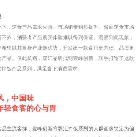
景：
化下，速食产品需求火热，市场销量稳步提升。然而速食市场
莠不齐，消费者产品购买体验难以得到保证。洞察到此现象，
牌希望以其自身产业链优势，开发出一款食用更方便、品质更
食产品。借此机遇，双汇品牌找到壹峰创新，联手打造了这款
的拌饭产品系列，满足当下消费需求。
风，中国味
年轻食客的心与胃
食品主流客群，壹峰创新将双汇拌饭系列的人群画像锁定为偏