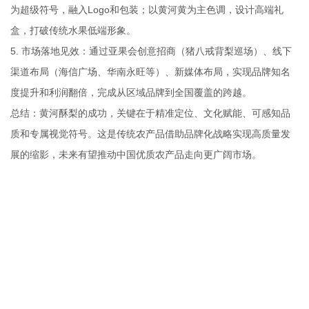
为超级符号，融入Logo和包装；以黄河黄为主色调，设计高端礼
盒，打破传统水果低端形象。
5. 市场落地见效：通过亚果会创意招商（猪八戒背梨巡场）、线下
渠道布局（海信广场、华南永旺等）、新媒体布局，实现品牌知名
度提升和利润翻倍，完成从区域品牌到全国覆盖的跨越。
总结：黄河酥梨的成功，关键在于精准定位、文化赋能、可感知品
质和专属视觉符号。这是传统农产品借助品牌化战略实现高质量发
展的缩影，未来有望推动中国优质农产品走向更广阔市场。